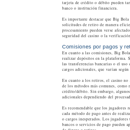
tarjeta de crédito o débito pueden ta
banco o institución financiera.
Es importante destacar que Big Bola 
solicitudes de retiro de manera efici
procesamiento pueden verse afectados
seguridad del casino o la verificació
Comisiones por pagos y ret
En cuanto a las comisiones, Big Bola
realizar depósitos en la plataforma
las transferencias bancarias o el uso
cargos adicionales, que varían según 
En cuanto a los retiros, el casino no
de los métodos más comunes, como mo
crédito/débito. Sin embargo, alguno
adicionales dependiendo del procesad
Es recomendable que los jugadores re
cada método de pago antes de realiza
o cargos inesperados. Los jugadores
bancos o servicios de pago pueden apl
de dinero o retiros.