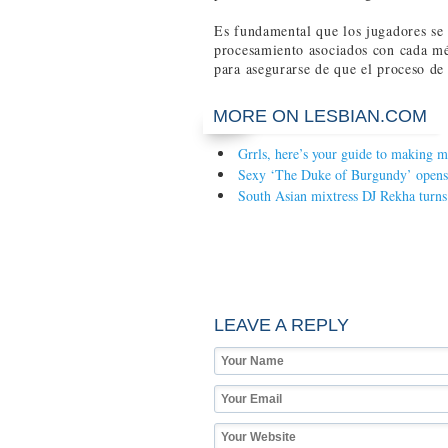
Es fundamental que los jugadores se 
procesamiento asociados con cada mét
para asegurarse de que el proceso de 
MORE ON LESBIAN.COM
Grrls, here’s your guide to making m
Sexy ‘The Duke of Burgundy’ opens
South Asian mixtress DJ Rekha turns
LEAVE A REPLY