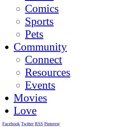
Comics
Sports
Pets
Community
Connect
Resources
Events
Movies
Love
Facebook
Twitter
RSS
Pinterest