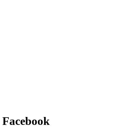
Facebook