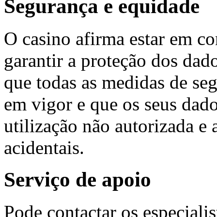
Segurança e equidade
O casino afirma estar em 
garantir a proteção dos dado
que todas as medidas de seg
em vigor e que os seus dado
utilização não autorizada e
acidentais.
Serviço de apoio
Pode contactar os especialis