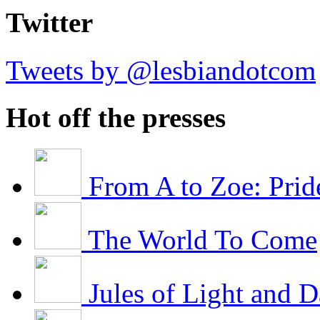
Twitter
Tweets by @lesbiandotcom
Hot off the presses
From A to Zoe: Prid
The World To Come
Jules of Light and D