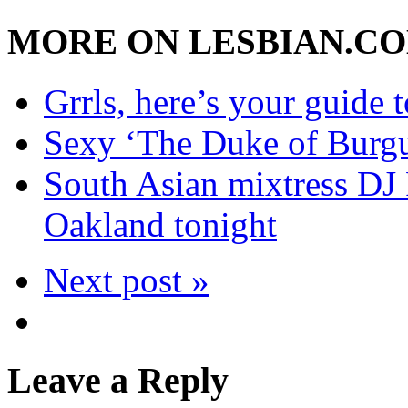
MORE ON LESBIAN.C
Grrls, here’s your guide
Sexy ‘The Duke of Burgu
South Asian mixtress DJ 
Oakland tonight
Next post »
Leave a Reply