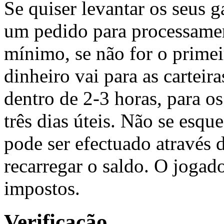
Se quiser levantar os seus 
um pedido para processame
mínimo, se não for o primei
dinheiro vai para as carteir
dentro de 2-3 horas, para os
três dias úteis. Não se esq
pode ser efectuado através 
recarregar o saldo. O jogad
impostos.
Verificação