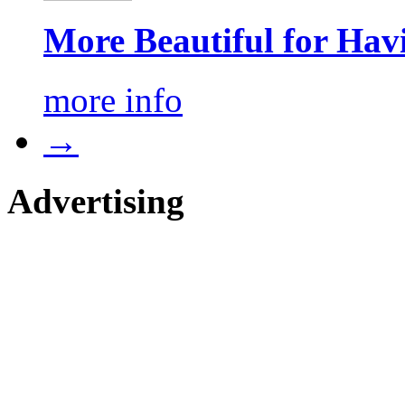
More Beautiful for Hav
more info
→
Advertising