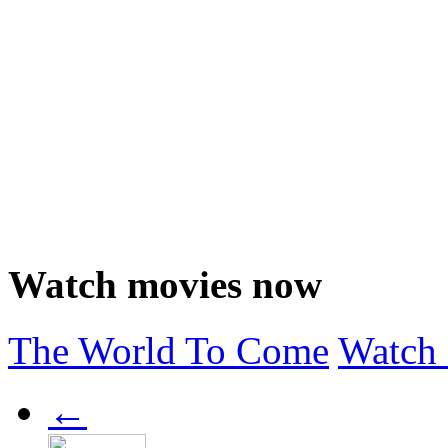
Watch movies now
The World To Come
Watch
←